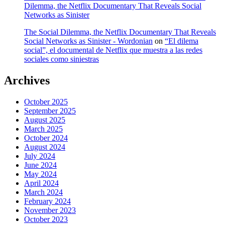
Dilemma, the Netflix Documentary That Reveals Social
Networks as Sinister
The Social Dilemma, the Netflix Documentary That Reveals
Social Networks as Sinister - Wordonian
on
“El dilema
social”, el documental de Netflix que muestra a las redes
sociales como siniestras
Archives
October 2025
September 2025
August 2025
March 2025
October 2024
August 2024
July 2024
June 2024
May 2024
April 2024
March 2024
February 2024
November 2023
October 2023