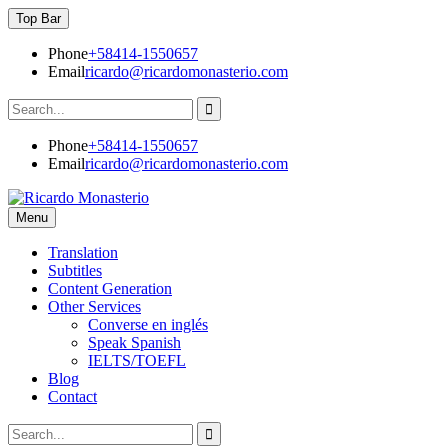
Skip
Top Bar
to
content
Phone
+58414-1550657
Email
ricardo@ricardomonasterio.com
Search
for:
Phone
+58414-1550657
Email
ricardo@ricardomonasterio.com
Menu
Ricardo Monasterio
Translation – Subtitles – Content Generation – Education
Translation
Subtitles
Content Generation
Other Services
Converse en inglés
Speak Spanish
IELTS/TOEFL
Blog
Contact
Search
Search
for: