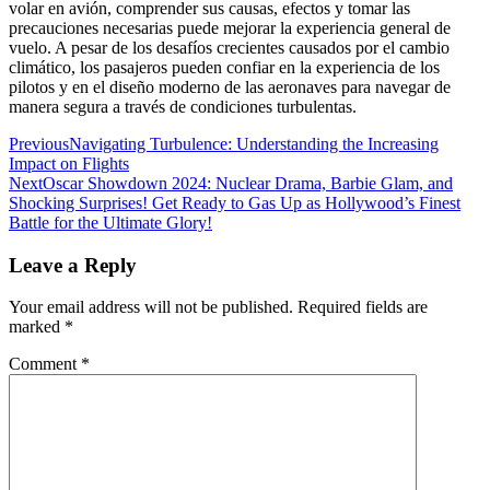
volar en avión, comprender sus causas, efectos y tomar las
precauciones necesarias puede mejorar la experiencia general de
vuelo. A pesar de los desafíos crecientes causados por el cambio
climático, los pasajeros pueden confiar en la experiencia de los
pilotos y en el diseño moderno de las aeronaves para navegar de
manera segura a través de condiciones turbulentas.
Post
Previous
Navigating Turbulence: Understanding the Increasing
Impact on Flights
navigation
Next
Oscar Showdown 2024: Nuclear Drama, Barbie Glam, and
Shocking Surprises! Get Ready to Gas Up as Hollywood’s Finest
Battle for the Ultimate Glory!
Leave a Reply
Your email address will not be published.
Required fields are
marked
*
Comment
*